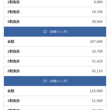
9,850
19,700
29,550
12
107,040
10,700
21,410
32,110
13
115,590
11,560