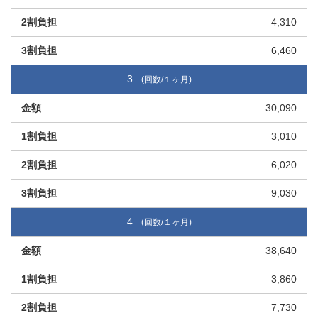
4,310
6,460
3
30,090
3,010
6,020
9,030
4
38,640
3,860
7,730