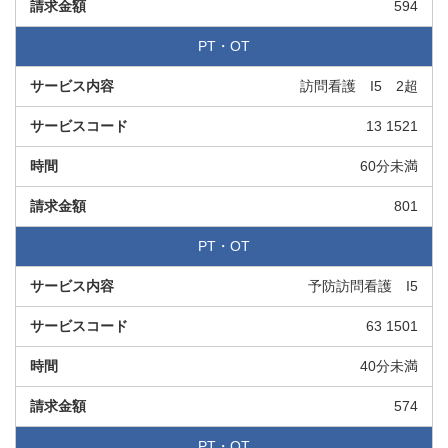
594
PT・OT
訪問看護 I5 2超
13 1521
60分未満
801
PT・OT
予防訪問看護 I5
63 1501
40分未満
574
PT・OT