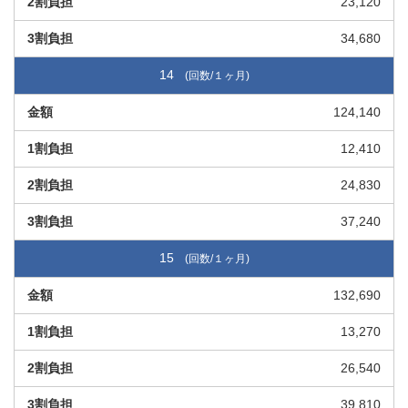
23,120
34,680
14
124,140
12,410
24,830
37,240
15
132,690
13,270
26,540
39,810