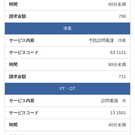
60分未満
790
准看
予防訪問看護 I3准
63 1121
60分未満
711
PT・OT
訪問看護 I5
13 1501
40分未満