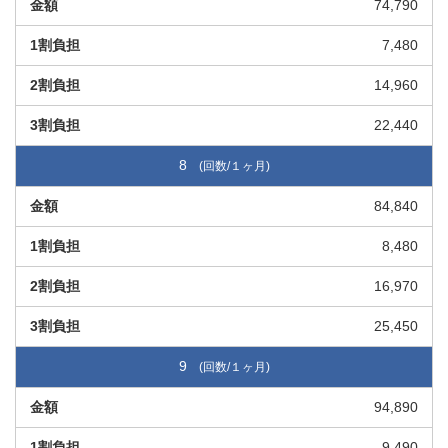
74,790
7,480
14,960
22,440
8
84,840
8,480
16,970
25,450
9
94,890
9,490