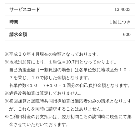
13 4003
１回につき
600
※平成３０年４月現在の金額となっております。
※地域別加算により、１単位＝10.7円となっております。
自己負担金額（一割負担の場合）は各単位数に地域区分１０．
７を乗じ、１０で除した金額となります。
各単位数×１０．７÷１０＝１回分の自己負担金額となります。
※処遇改善加算は算定しておりません。
※初回加算と退院時共同指導加算は適応者のみの請求となります
が、これらを同時に請求することはありません。
※ご利用料金のお支払いは、翌月初旬ころの訪問時に現金にて集
金させていただいております。