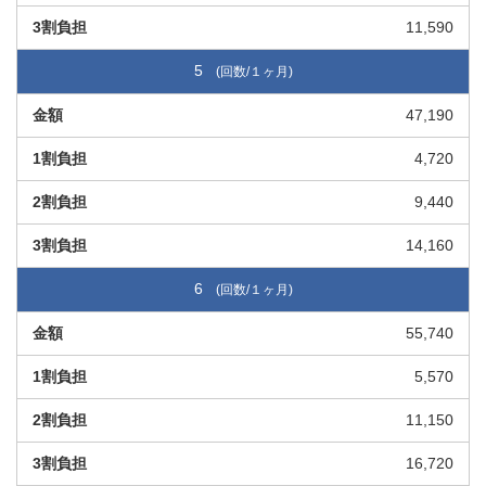
11,590
5
47,190
4,720
9,440
14,160
6
55,740
5,570
11,150
16,720