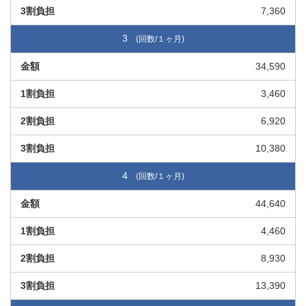
7,360
3
34,590
3,460
6,920
10,380
4
44,640
4,460
8,930
13,390