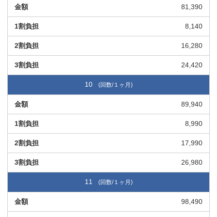
81,390
8,140
16,280
24,420
10
89,940
8,990
17,990
26,980
11
98,490