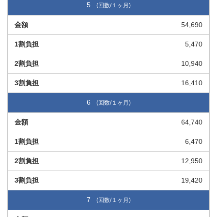
5
54,690
5,470
10,940
16,410
6
64,740
6,470
12,950
19,420
7