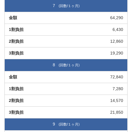
7
64,290
6,430
12,860
19,290
8
72,840
7,280
14,570
21,850
9